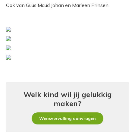
Ook van Guus Maud,Johan en Marleen Prinsen.
Contact
Secretariaat
Bericht sturen
Een gift doen
Welk kind wil jij gelukkig
maken?
Wensvervulling aanvragen