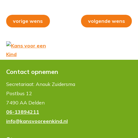
vorige wens
volgende wens
Contact opnemen
Secretariaat: Anouk Zuidersma
Postbus 12
7490 AA Delden
06-13894211
info@kansvooreenkind.nl