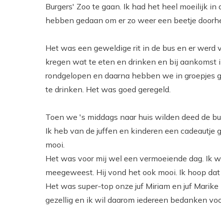
Burgers' Zoo te gaan. Ik had het heel moeilijk i
hebben gedaan om er zo weer een beetje doorhe
Het was een geweldige rit in de bus en er werd 
kregen wat te eten en drinken en bij aankomst
rondgelopen en daarna hebben we in groepjes g
te drinken. Het was goed geregeld.
Toen we 's middags naar huis wilden deed de bus
Ik heb van de juffen en kinderen een cadeautje 
mooi.
Het was voor mij wel een vermoeiende dag. Ik wa
meegeweest. Hij vond het ook mooi. Ik hoop dat
Het was super-top onze juf Miriam en juf Marik
gezellig en ik wil daarom iedereen bedanken voor