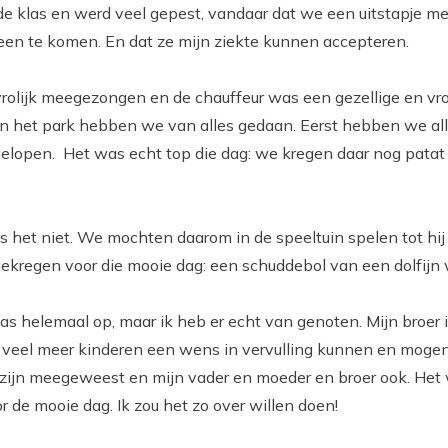
n de klas en werd veel gepest, vandaar dat we een uitstapje me
en te komen. En dat ze mijn ziekte kunnen accepteren.
vrolijk meegezongen en de chauffeur was een gezellige en vr
 in het park hebben we van alles gedaan. Eerst hebben we a
elopen. Het was echt top die dag: we kregen daar nog patat
 het niet. We mochten daarom in de speeltuin spelen tot hij
gekregen voor die mooie dag: een schuddebol van een dolfijn 
s helemaal op, maar ik heb er echt van genoten. Mijn broer 
 veel meer kinderen een wens in vervulling kunnen en mogen
e zijn meegeweest en mijn vader en moeder en broer ook. Het
 de mooie dag. Ik zou het zo over willen doen!