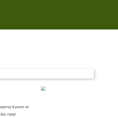
 daarna kwam er
las naar