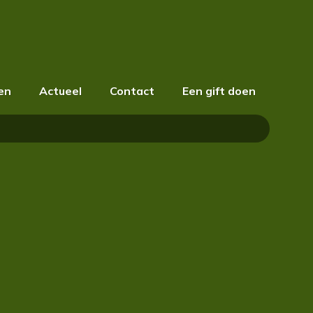
oen
Actueel
Contact
Een gift doen