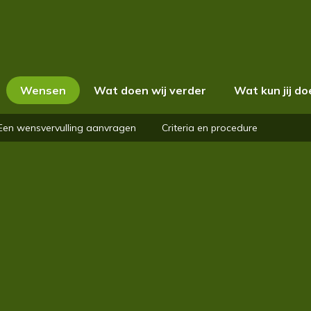
Wensen
Wat doen wij verder
Wat kun jij d
Een wensvervulling aanvragen
Criteria en procedure